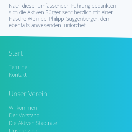
Nach dieser umfassenden Führung bedankten
sich die Aktiven Bürger sehr herzlich mit einer
Flasche Wein bei Philipp Guggenberger, dem
ebenfalls anwesenden Juniorchef.
Start
Termine
Kontakt
Unser Verein
Willkommen
Der Vorstand
Die Aktiven Stadträte
Unsere Ziele