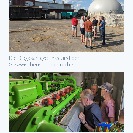
Die Biogasanlage links und der
Gaszwischenspeicher rechts