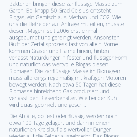
Bakterien bringen diese zähflüssige Masse zum
Gären. Bei knapp 50 Grad Celsius entsteht
Biogas, ein Gemisch aus Methan und CO2. Wie
uns die Betreiber auf Anfrage mitteilten, musste
dieser „Magen“ seit 2006 erst einmal
ausgepumpt und gereinigt werden. Ansonsten
läuft der Zerfallsprozess fast von allein. Vorne
kommen Gräser und Halme hinein, hinten
verlässt Naturdünger in fester und flüssiger Form
und natürlich das wertvolle Biogas diesen
Biomagen. Die zähflüssige Masse im Biomagen
muss allerdings regelmäßig mit kräftigen Motoren
bewegt werden. Nach etwa 50 Tagen hat diese
Biomasse hinreichend Gas produziert und
verlässt den Riesenbehälter. Wie bei der Kuh
wird quasi gepinkelt und gesch…
Die Abfälle, ob fest oder flüssig, werden noch
etwa 100 Tage gelagert und dann in einem
natürlichen Kreislauf als wertvoller Dünger
wieder auf die Felder ausgebracht. Das Biogas