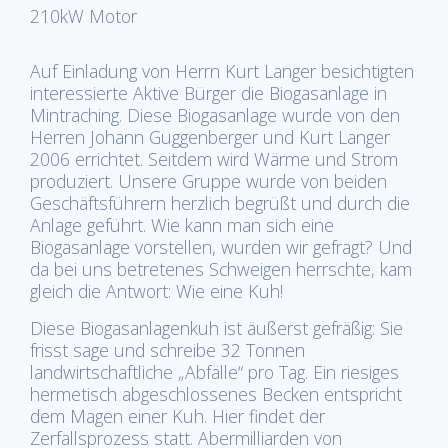
210kW Motor
Auf Einladung von Herrn Kurt Langer besichtigten
interessierte Aktive Bürger die Biogasanlage in
Mintraching. Diese Biogasanlage wurde von den
Herren Johann Guggenberger und Kurt Langer
2006 errichtet. Seitdem wird Wärme und Strom
produziert. Unsere Gruppe wurde von beiden
Geschäftsführern herzlich begrüßt und durch die
Anlage geführt. Wie kann man sich eine
Biogasanlage vorstellen, wurden wir gefragt? Und
da bei uns betretenes Schweigen herrschte, kam
gleich die Antwort: Wie eine Kuh!
Diese Biogasanlagenkuh ist äußerst gefräßig: Sie
frisst sage und schreibe 32 Tonnen
landwirtschaftliche „Abfälle“ pro Tag. Ein riesiges
hermetisch abgeschlossenes Becken entspricht
dem Magen einer Kuh. Hier findet der
Zerfallsprozess statt. Abermilliarden von