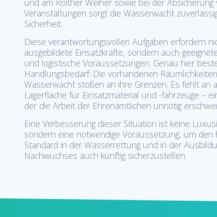
und am Roither Weiher sowie bei der Absicherung
Veranstaltungen sorgt die Wasserwacht zuverlässig
Sicherheit.
Diese verantwortungsvollen Aufgaben erfordern nic
ausgebildete Einsatzkräfte, sondern auch geeignet
und logistische Voraussetzungen. Genau hier beste
Handlungsbedarf: Die vorhandenen Räumlichkeiten
Wasserwacht stoßen an ihre Grenzen. Es fehlt an 
Lagerfläche für Einsatzmaterial und -fahrzeuge – e
der die Arbeit der Ehrenamtlichen unnötig erschwer
Eine Verbesserung dieser Situation ist keine Luxusi
sondern eine notwendige Voraussetzung, um den
Standard in der Wasserrettung und in der Ausbild
Nachwuchses auch künftig sicherzustellen.