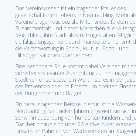
Das Vereinswesen ist ein tragender Pfeiler des
gesellschaftlichen Lebens in Neutraubling. Mehr als
Vereine prägen das soziale Miteinander, fördern d
Zusammenhalt und bieten Menschen aller Altersg
Möglichkeit, ihre Stadt aktiv mitzugestalten. Möglic
vielfältige Engagement durch hunderte ehrenamtlich
die Verantwortung in Sport-, Kultur-, Sozial- und
Hilfsorganisationen übernehmen.
Eine besondere Rolle kommt dabei Vereinen mit so
sicherheitsrelevanter Ausrichtung zu. Ihr Engagemen
Stadt von unschätzbarem Wert – sei es in der Jugen
der Prävention oder im Ernstfall im direkten Einsa
der Bürgerinnen und Bürger.
Ein herausragendes Beispiel hierfür ist die Wasser
Neutraubling. Seit vielen Jahren engagiert sie sich in
Schwimmausbildung von hunderten Kindern und Ju
Darüber hinaus sind über 20 Aktive in der Wasserr
Einsatz. Im Rahmen von Wachdiensten am Guggen