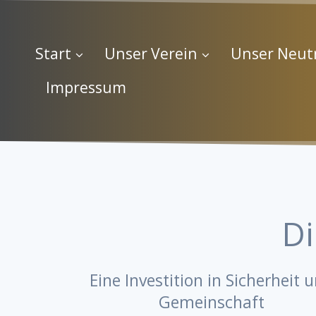
Start
Unser Verein
Unser Neut
Impressum
Di
Eine Investition in Sicherheit 
Gemeinschaft