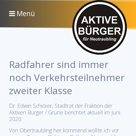
Menü
Radfahrer sind immer
noch Verkehrsteilnehmer
zweiter Klasse
Dr. Edwin Schicker, Stadtrat der Fraktion der
Aktiven Bürger / Grüne berichtet aktuell im Juni
2020:
Von Obertraubling her kommend wollte ich vor