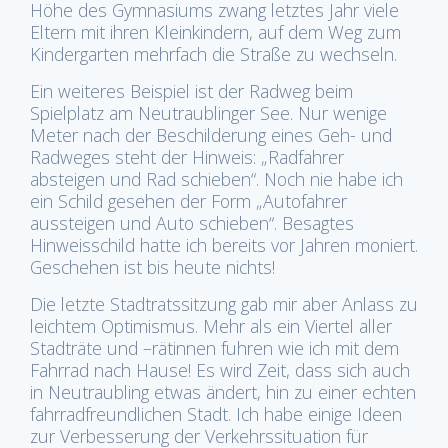
Höhe des Gymnasiums zwang letztes Jahr viele
Eltern mit ihren Kleinkindern, auf dem Weg zum
Kindergarten mehrfach die Straße zu wechseln.
Ein weiteres Beispiel ist der Radweg beim
Spielplatz am Neutraublinger See. Nur wenige
Meter nach der Beschilderung eines Geh- und
Radweges steht der Hinweis: „Radfahrer
absteigen und Rad schieben“. Noch nie habe ich
ein Schild gesehen der Form „Autofahrer
aussteigen und Auto schieben“. Besagtes
Hinweisschild hatte ich bereits vor Jahren moniert.
Geschehen ist bis heute nichts!
Die letzte Stadtratssitzung gab mir aber Anlass zu
leichtem Optimismus. Mehr als ein Viertel aller
Stadträte und –rätinnen fuhren wie ich mit dem
Fahrrad nach Hause! Es wird Zeit, dass sich auch
in Neutraubling etwas ändert, hin zu einer echten
fahrradfreundlichen Stadt. Ich habe einige Ideen
zur Verbesserung der Verkehrssituation für