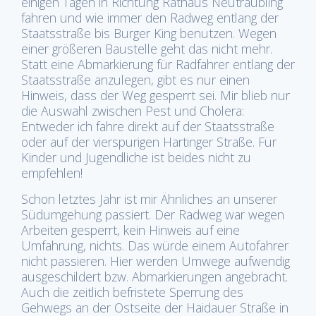
einigen Tagen in Richtung Rathaus Neutraubling
fahren und wie immer den Radweg entlang der
Staatsstraße bis Burger King benutzen. Wegen
einer größeren Baustelle geht das nicht mehr.
Statt eine Abmarkierung für Radfahrer entlang der
Staatsstraße anzulegen, gibt es nur einen
Hinweis, dass der Weg gesperrt sei. Mir blieb nur
die Auswahl zwischen Pest und Cholera:
Entweder ich fahre direkt auf der Staatsstraße
oder auf der vierspurigen Hartinger Straße. Für
Kinder und Jugendliche ist beides nicht zu
empfehlen!
Schon letztes Jahr ist mir Ähnliches an unserer
Südumgehung passiert. Der Radweg war wegen
Arbeiten gesperrt, kein Hinweis auf eine
Umfahrung, nichts. Das würde einem Autofahrer
nicht passieren. Hier werden Umwege aufwendig
ausgeschildert bzw. Abmarkierungen angebracht.
Auch die zeitlich befristete Sperrung des
Gehwegs an der Ostseite der Haidauer Straße in